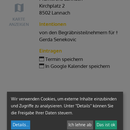
Kirchplatz 2
8502 Lannach
KARTE
Intentionen
ANZEIGEN
von den Begräbnisteilnehmern für †
Gerda Senekovic
Eintragen
Termin speichern
In Google Kalender speichern
Wir verwenden Cookies, um externe Inhalte einzubinden
und Zugriffe zu analysieren. Unter "Details" können Sie
die Freigabe Ihrer Daten steuern.
Details
...
Ich lehne ab
Das ist ok