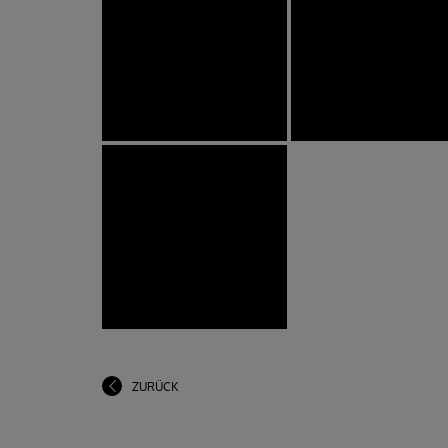
ZURÜCK