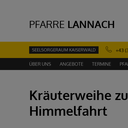
PFARRE
LANNACH
SEELSORGERAUM KAISERWALD
+43 (
ÜBER UNS
ANGEBOTE
TERMINE
PFA
Kräuterweihe zu
Himmelfahrt