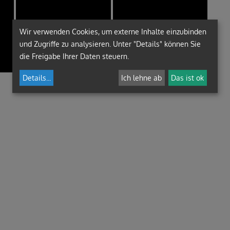
Wir verwenden Cookies, um externe Inhalte einzubinden
und Zugriffe zu analysieren. Unter "Details" können Sie
die Freigabe Ihrer Daten steuern.
Details
...
Ich lehne ab
Das ist ok