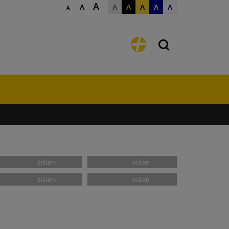
A
A
A
A
A
A
A
A