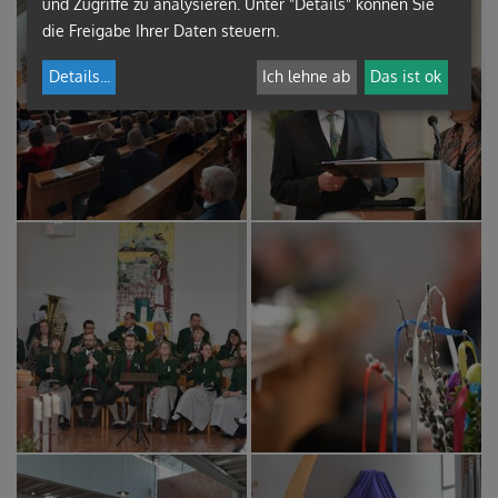
und Zugriffe zu analysieren. Unter "Details" können Sie
die Freigabe Ihrer Daten steuern.
Details
...
Ich lehne ab
Das ist ok