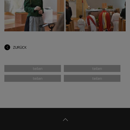
ZURÜCK