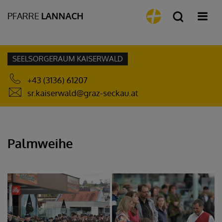
PFARRE
LANNACH
SEELSORGERAUM KAISERWALD
+43 (3136) 61207
sr.kaiserwald@graz-seckau.at
Palmweihe