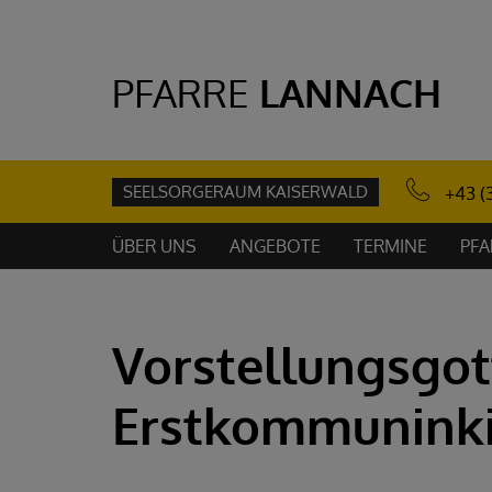
PFARRE
LANNACH
SEELSORGERAUM KAISERWALD
+43 (
ÜBER UNS
ANGEBOTE
TERMINE
PFA
Vorstellungsgot
Erstkommunink