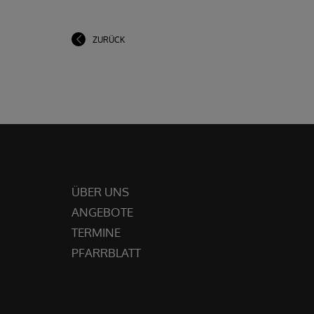
ZURÜCK
ÜBER UNS
ANGEBOTE
TERMINE
PFARRBLATT