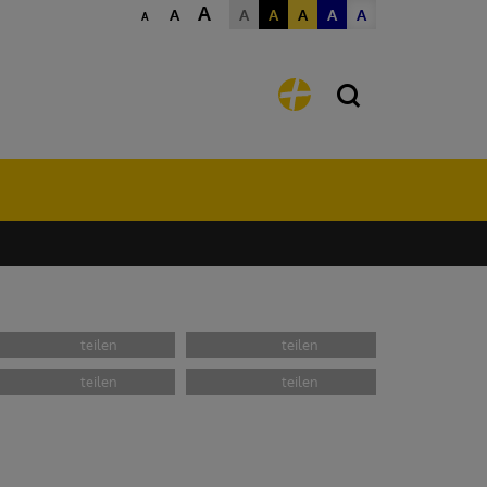
A
A
A
A
A
A
A
A