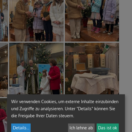
Wir verwenden Cookies, um externe Inhalte einzubinden
und Zugriffe zu analysieren. Unter "Details" können Sie
die Freigabe Ihrer Daten steuern.
Details
...
Ich lehne ab
Das ist ok