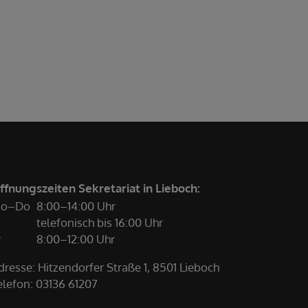
ffnungszeiten Sekretariat in Lieboch:
o–Do
8:00–14:00 Uhr
telefonisch bis 16:00 Uhr
r
8:00–12:00 Uhr
dresse: Hitzendorfer Straße 1, 8501 Lieboch
elefon:
03136 61207